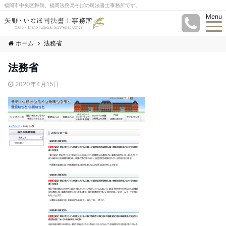
福岡市中央区舞鶴、福岡法務局そばの司法書士事務所です。
Menu
ホーム
法務省
法務省
2020年4月15日