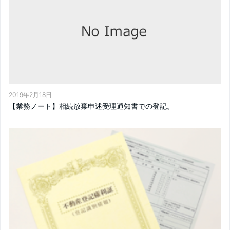
2019年2月18日
【業務ノート】相続放棄申述受理通知書での登記。