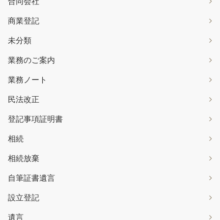
合同会社
商業登記
未分類
業務のご案内
業務ノート
民法改正
登記事項証明書
相続
相続放棄
自筆証書遺言
設立登記
遺言