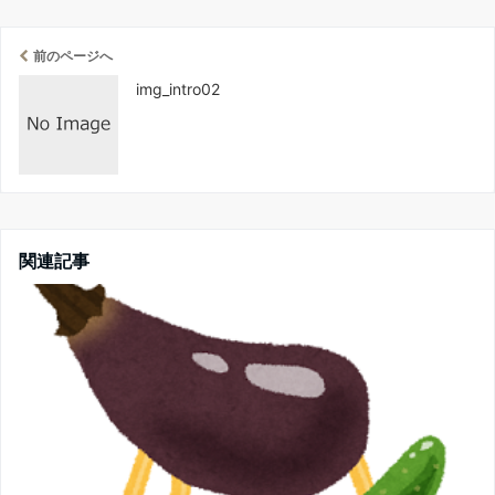
前のページへ
img_intro02
関連記事