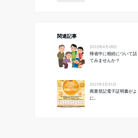
関連記事
2023年4月28日
帰省中に相続について話
てみませんか？
2021年3月31日
商業登記電子証明書がよ
に。