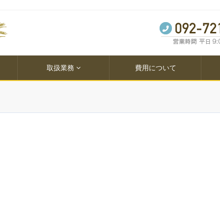
取扱業務
費用について