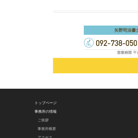
矢野司法書
トップページ
事務所の情報
ご挨拶
事務所概要
アクセス