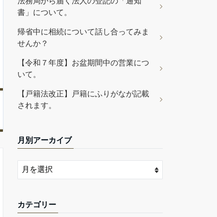
法務局から届く法人の登記の「通知
書」について。
帰省中に相続について話し合ってみま
せんか？
【令和７年度】お盆期間中の営業につ
いて。
【戸籍法改正】戸籍にふりがなが記載
されます。
月別アーカイブ
カテゴリー