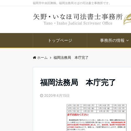
福岡市中央区舞鶴、福岡法務局そばの司法書士事務所です。
トップページ
事務所の情報
ホーム
福岡法務局 本庁完了
福岡法務局 本庁完了
2020年4月15日