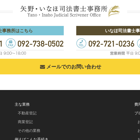
士事務所はこちら
いなほ司法書士事
メールでのお問い合わせ
主な業務
費
不動産登記
ブ
商業登記
その他の業務
例えばこんな手続き