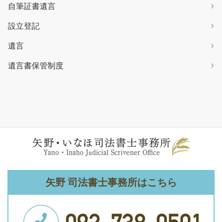
自筆証書遺言
設立登記
遺言
遺言書保管制度
矢野 司法書士事務所はこちら