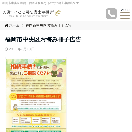
福岡市中央区舞鶴、福岡法務局そばの司法書士事務所です。
Menu
ホーム
福岡市中央区お悔み冊子広告
福岡市中央区お悔み冊子広告
2023年8月10日