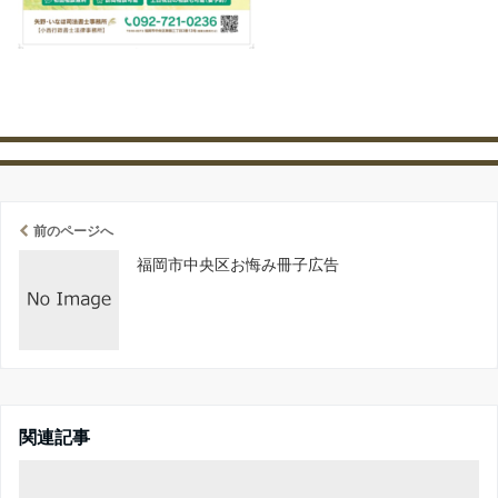
前のページへ
福岡市中央区お悔み冊子広告
関連記事