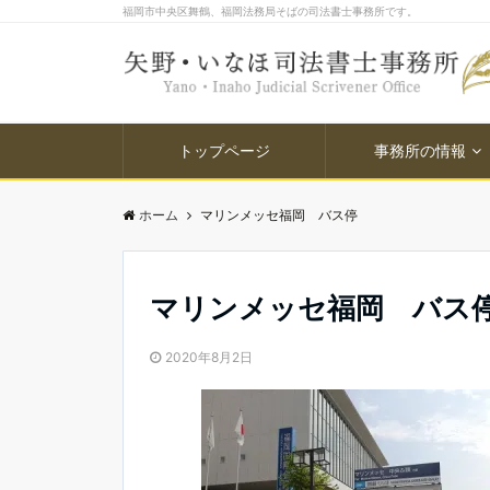
福岡市中央区舞鶴、福岡法務局そばの司法書士事務所です。
トップページ
事務所の情報
ホーム
マリンメッセ福岡 バス停
マリンメッセ福岡 バス
2020年8月2日