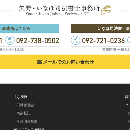
士事務所はこちら
いなほ司法書士事
メールでのお問い合わせ
主な業務
費
不動産登記
ブ
商業登記
その他の業務
例えばこんな手続き