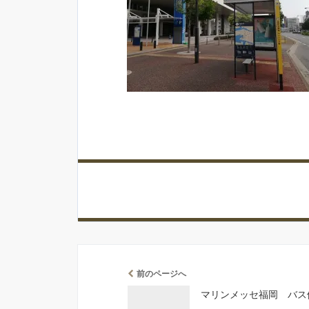
前のページへ
マリンメッセ福岡 バス