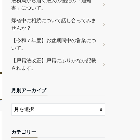
法務局から届く法人の登記の「通知
書」について。
帰省中に相続について話し合ってみま
せんか？
【令和７年度】お盆期間中の営業につ
いて。
【戸籍法改正】戸籍にふりがなが記載
されます。
月別アーカイブ
カテゴリー