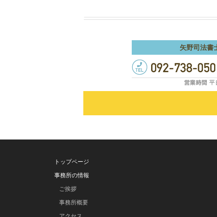
矢野司法書
トップページ
事務所の情報
ご挨拶
事務所概要
アクセス